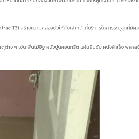
ำหน้าที่คล้ายกับกล้องจับภาพความร้อน ช่วยให้ผู้ใช้งานสามารถเล็ง 
ac T3i สร้างความคล่องตัวให้กับเจ้าหน้าที่บริการในการระบุจุดที่มีความ
่าง ๆ เช่น พื้นไม้อิฐ ผนังปูนคอนกรีต แผ่นยิปซัม ผนังสำเร็จ พลาสติก 