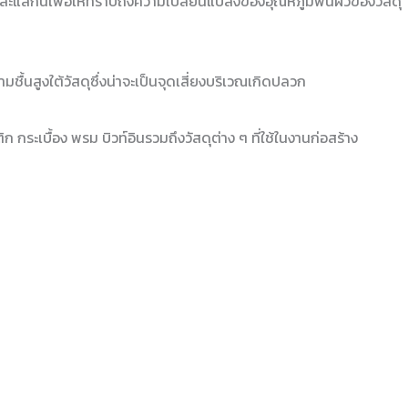
และแสกนเพื่อให้ทราบถึงความเปลี่ยนแปลงของอุณหภูมิพื้นผิวของวัสดุ
ชื้นสูงใต้วัสดุซึ่งน่าจะเป็นจุดเสี่ยงบริเวณเกิดปลวก
กระเบื้อง พรม บิวท์อินรวมถึงวัสดุต่าง ๆ ที่ใช้ในงานก่อสร้าง