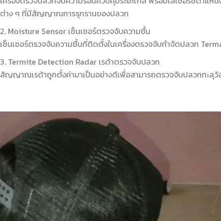
เครื่องตรวจปลวกจับความร้อนควบคุมระยะไกล พร้อมเลเชอร์ชี้ตำแหน่งท
ต่าง ๆ ที่มีสัญญาณการรุกรานของปลวก
2. Moisture Sensor เซ็นเซอร์ตรวจจับความชื้น
เซ็นเซอร์ตรวจจับความชื้นที่ติดตั้งในเครื่องตรวจจับกำจัดปลวก Termatr
3. Termite Detection Radar เรด้าตรวจจับปลวก
สัญญาณเรด้าถูกตั้งค่ามาเป็นอย่างดีเพื่อสามารถตรวจจับปลวกทะลุวัสดุต