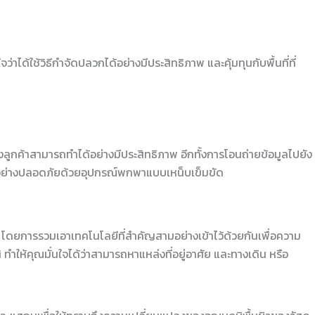
าได้ใช้วิธีกำจัดปลวกได้อย่างมีประสิทธิภาพ และคุ้มทุนกับพื้นที่ที่
งลูกค้าสามารถทำได้อย่างมีประสิทธิภาพ อีกทั้งการโอนถ่ายข้อมูลไปยัง
้อย่างปลอดภัยด้วยอุปกรณ์พกพาแบบเหน็บเข็มขัด
 โดยการรวมเอาเทคโนโลยีที่สำคัญสามอย่างเข้าไว้ด้วยกันเพื่อความ
้คุณมั่นใจได้ว่าสามารถหาแหล่งที่อยู่อาศัย และทางเดิน หรือ