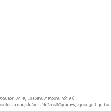
กำจัดปลวก มด หนู แมลงสาบมายาวนาน กว่า 9 ปี
้มงวด เรามุ่งมั่นในการให้บริการที่มีคุณภาพสูงสุดแก่ลูกค้าทุกท่าน