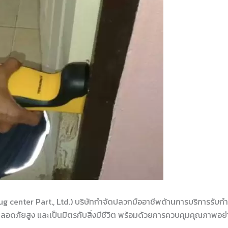
ug center Part., Ltd.) บริษัทกำจัดปลวกมืออาชีพด้านการบริการรับ
ดภัยสูง และเป็นมิตรกับสิ่งมีชีวิต พร้อมด้วยการควบคุมคุณภาพอย่างเข