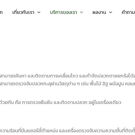
รก
เกี่ยวกับเรา
บริการของเรา
ผลงาน
คำถาม
สามารถค้นหา และติดตามการเคลื่อนไหว และกำจัดปลวกตายยกรังได้อย่าง
ามารถตรวจจับปลวกทะลุผ่านวัสดุต่าง ๆ เช่น พื้นไม้ อิฐ ผนังปูน คอนกรี
ข้าด้วยกัน คือ การตรวจยืนยัน และติดตามปลวก อยู่ในเครื่องเดียว
ความร้อนที่มีเลเซอร์ชี้ตำแหน่ง และเครื่องตรวจจับความความชื้นที่ติ