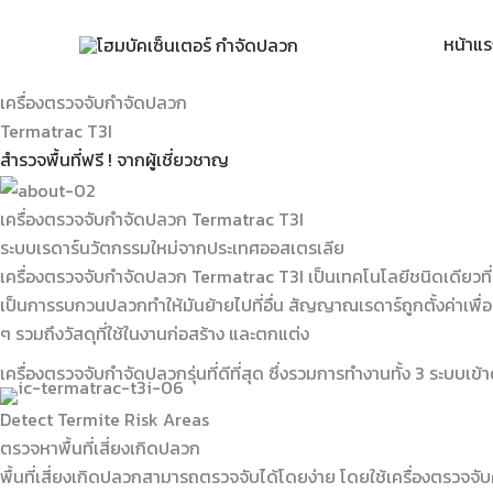
Skip
to
หน้าแ
content
เครื่องตรวจจับกำจัดปลวก
Termatrac T3I
สำรวจพื้นที่ฟรี ! จากผู้เชี่ยวชาญ
เครื่องตรวจจับกำจัดปลวก Termatrac T3I
ระบบเรดาร์นวัตกรรมใหม่จากประเทศออสเตรเลีย
เครื่องตรวจจับกำจัดปลวก Termatrac T3I เป็นเทคโนโลยีชนิดเดียวที่
เป็นการรบกวนปลวกทำให้มันย้ายไปที่อื่น สัญญาณเรดาร์ถูกตั้งค่าเพื่อส
ๆ รวมถึงวัสดุที่ใช้ในงานก่อสร้าง และตกแต่ง
เครื่องตรวจจับกำจัดปลวกรุ่นที่ดีที่สุด ซึ่งรวมการทำงานทั้ง 3 ระบบเ
Detect Termite Risk Areas
ตรวจหาพื้นที่เสี่ยงเกิดปลวก
พื้นที่เสี่ยงเกิดปลวกสามารถตรวจจับได้โดยง่าย โดยใช้เครื่องตรวจจับ