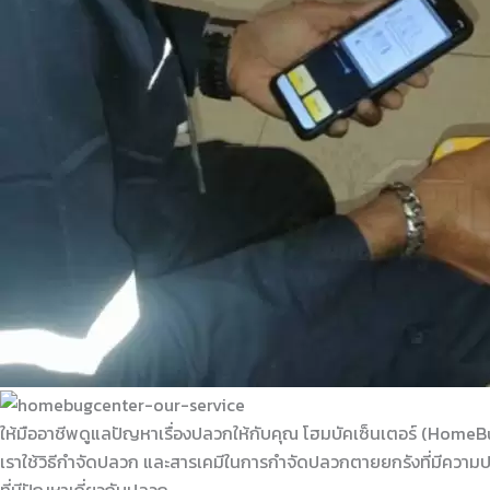
ให้มืออาชีพดูแลปัญหาเรื่องปลวกให้กับคุณ โฮมบัคเซ็นเตอร์ (HomeB
เราใช้วิธีกำจัดปลวก และสารเคมีในการกำจัดปลวกตายยกรังที่มีความปลอ
ที่มีปัญหาเกี่ยวกับปลวก