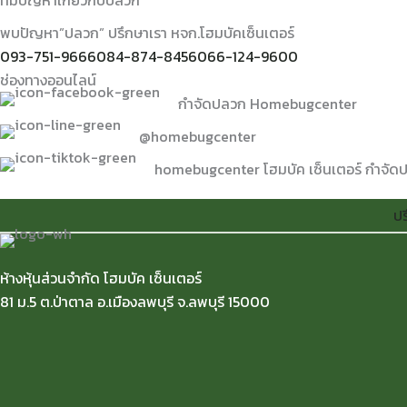
พบปัญหา”ปลวก” ปรึกษาเรา หจก.โฮมบัคเซ็นเตอร์
093-751-9666
084-874-8456
066-124-9600
ช่องทางออนไลน์
กำจัดปลวก Homebugcenter
@homebugcenter
homebugcenter โฮมบัค เซ็นเตอร์ กำจัด
ปร
ห้างหุ้นส่วนจำกัด โฮมบัค เซ็นเตอร์
81 ม.5 ต.ป่าตาล อ.เมืองลพบุรี จ.ลพบุรี 15000