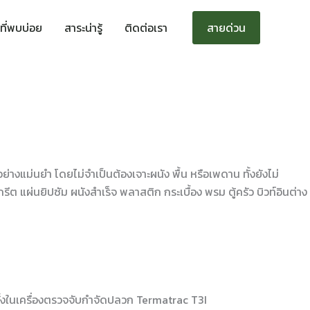
ที่พบบ่อย
สาระน่ารู้
ติดต่อเรา
สายด่วน
แม่นยำ โดยไม่จำเป็นต้องเจาะผนัง พื้น หรือเพดาน ทั้งยังไม่
ต แผ่นยิปซัม ผนังสำเร็จ พลาสติก กระเบื้อง พรม ตู้ครัว บิวท์อินต่าง
ดตั้งในเครื่องตรวจจับกำจัดปลวก Termatrac T3I