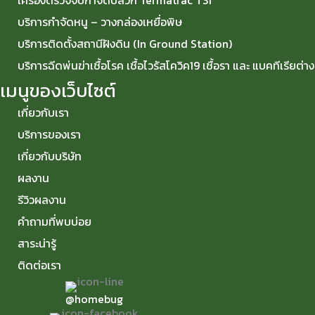
เครื่องตรวจจับกำจัดปลวก Termatrac T3I
บริการกำจัดหนู – วางกล่องเหยื่อพิษ
บริการติดตั้งสถานีฝังดิน (In Ground Station)
บริการฉีดพ่นฆ่าเชื้อโรค เชื้อไวรัสโควิค19 เชื้อรา และ แบคทีเรียต่า
เมนูของเว็บไซต์
เกี่ยวกับเรา
บริการของเรา
เกี่ยวกับบริษัท
ผลงาน
รีวิวผลงาน
คำถามที่พบบ่อย
สาระน่ารู้
ติดต่อเรา
@homebug